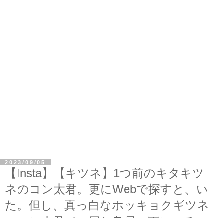
2023/09/05
【Insta】【キツネ】1つ前のキタキツ
ネのコン太君。更にWebで探すと、い
た。但し、真っ白なホッキョクギツネ