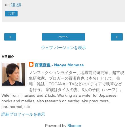
on
19:36
共有
‹
›
ホーム
ウェブ バージョンを表示
自己紹介
百瀬直也 - Naoya Momose
ノンフィクションライター、地震前兆研究家、超常現
象研究家、ブロガーの百瀬直也（本名）として、書
籍・雑誌・TOCANA・TVなどのメディアで執筆など
を行う。 家族はタイ人の妻、3人の子供（ハーフ）。
Wife from Thailand and 2 kids. Working as a writer for Japanese
books and medias, also research on earthquake precursors,
paranormal, etc.
詳細プロフィールを表示
Powered by
Blogger
.