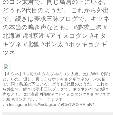
のコン太君で、同じ鳥居の下にいる。
どうも2代目のようだ。 これから外出
で、続きは夢求三昧ブログで。キツネ
の本当の鳴き声なども。 #夢求三昧 #
北海道 #阿寒湖 #アイヌコタン #キタ
キツネ #北狐 #ポン太 #ホッキョクギ
ツネ
【キツネ】1つ前のキタキツネのコン太君。更にWebで探す
と、いた。但し、真っ白なホッキョクギツネのコン太君
で、同じ鳥居の下にいる。どうも2代目のようだ。 これか
ら外出で、続きは夢求三昧ブログで。キツネの本当の鳴き
声なども。 #北海道 #阿寒湖 #アイヌコタン #キタキツネ #
北狐 #ポン太 #ホッキョクギツネ
via Instagram https://instagr.am/p/Cw1VC8RPmIV/