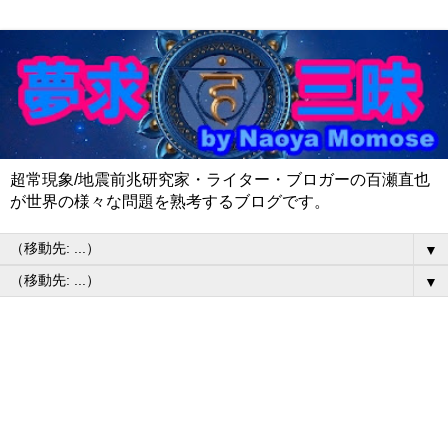
超常現象/地震前兆研究家・ライター・ブロガーの百瀬直也
が世界の様々な問題を熟考するブログです。
▼
▼