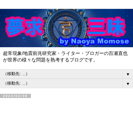
超常現象/地震前兆研究家・ライター・ブロガーの百瀬直也
が世界の様々な問題を熟考するブログです。
▼
▼
2024/02/08