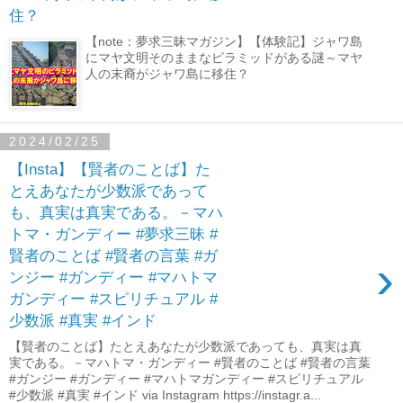
住？
【note：夢求三昧マガジン】【体験記】ジャワ島
にマヤ文明そのままなピラミッドがある謎～マヤ
人の末裔がジャワ島に移住？
2024/02/25
【Insta】【賢者のことば】た
とえあなたが少数派であって
も、真実は真実である。－マハ
トマ・ガンディー #夢求三昧 #
賢者のことば #賢者の言葉 #ガ
›
ンジー #ガンディー #マハトマ
ガンディー #スピリチュアル #
少数派 #真実 #インド
【賢者のことば】たとえあなたが少数派であっても、真実は真
実である。－マハトマ・ガンディー #賢者のことば #賢者の言葉
#ガンジー #ガンディー #マハトマガンディー #スピリチュアル
#少数派 #真実 #インド via Instagram https://instagr.a...