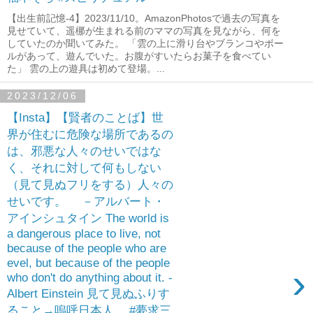
【出生前記憶-4】2023/11/10。AmazonPhotosで過去の写真を
見せていて、遥梛が生まれる前のママの写真を見ながら、何を
していたのか聞いてみた。 「雲の上に滑り台やブランコやボー
ルがあって、遊んでいた。お腹がすいたらお菓子を食べてい
た」 雲の上の遊具は初めて登場。...
2023/12/06
【Insta】【賢者のことば】世
界が住むに危険な場所であるの
は、邪悪な人々のせいではな
く、それに対して何もしない
（見て見ぬフリをする）人々の
せいです。 －アルバート・
アインシュタイン The world is
a dangerous place to live, not
because of the people who are
evel, but because of the people
›
who don't do anything about it. -
Albert Einstein 見て見ぬふりす
ること→嗚呼日本人。 #夢求三