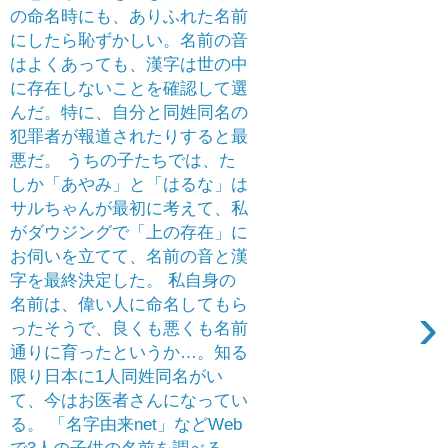
の命名時にも、ありふれた名前
にしたら恥ずかしい。名前の音
はよくあっても、漢字は世の中
に存在しないことを確認して選
んだ。特に、自分と同姓同名の
犯罪者が報道されたりすると最
悪だ。 うちの子たちでは、た
しか「あやみ」と「はるな」は
サルちゃんが最初に考えて、私
がダウジングで「上の存在」に
お伺いを立てて、名前の音と漢
字を最終決定した。 私自身の
名前は、偉い人に命名してもら
›
ったそうで、良くも悪くも名前
通りに育ったというか…。知る
限り日本に1人同姓同名がい
て、今はお医者さんになってい
る。 「名字由来net」などWeb
で3人の子供の名前を調べる