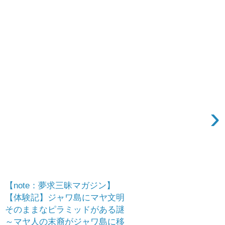
›
【note：夢求三昧マガジン】
【体験記】ジャワ島にマヤ文明
そのままなピラミッドがある謎
～マヤ人の末裔がジャワ島に移