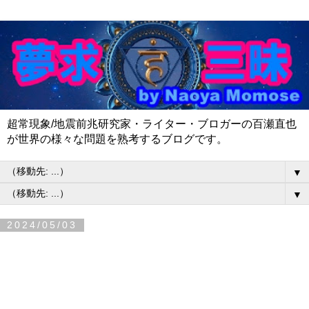
超常現象/地震前兆研究家・ライター・ブロガーの百瀬直也
が世界の様々な問題を熟考するブログです。
▼
▼
2024/05/03